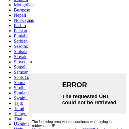
Mongolian
Burmese
Nepali
Norwegian
Pashto
Persian
Punjabi
Serbian
Sesotho
Sinhala
Slovak
Slovenian
Somali
Samoan
Scots Gaelic
Shona
Sindhi
Sundanese
Swahili
Tajik
Tamil
Telugu
Thai
Ukrainian