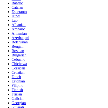
Basque
Catalan
Esperanto
Hindi
Lao
Albanian
Amharic
Armenian
Azerbaijani
Belarusian
Bengali
Bosnian
Bulgarian
Cebuano
Chichewa
Corsican
Croatian
Dutch
Estonian
Filipino
Finnish
Frisian
Galician
Georgian
Gujarati