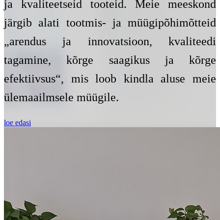
ja kvaliteetseid tooteid. Meie meeskond
järgib alati tootmis- ja müügipõhimõtteid
„arendus ja innovatsioon, kvaliteedi
tagamine, kõrge saagikus ja kõrge
efektiivsus“, mis loob kindla aluse meie
ülemaailmsele müügile.
loe edasi