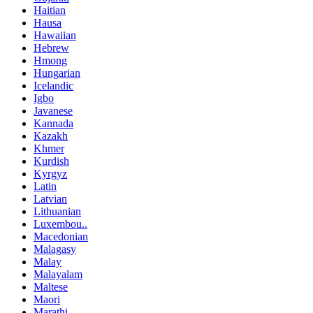
Haitian
Hausa
Hawaiian
Hebrew
Hmong
Hungarian
Icelandic
Igbo
Javanese
Kannada
Kazakh
Khmer
Kurdish
Kyrgyz
Latin
Latvian
Lithuanian
Luxembou..
Macedonian
Malagasy
Malay
Malayalam
Maltese
Maori
Marathi