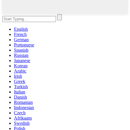
English
French
German
Portuguese
Spanish
Russian
Japanese
Korean
Arabic
Irish
Greek
Turkish
Italian
Danish
Romanian
Indonesian
Czech
Afrikaans
Swedish
Polish