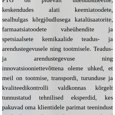
keskendudes alati keemiatoodete,
sealhulgas kõrgjõudlusega katalüsaatorite,
farmaatsiatoodete vaheühendite ja
spetsiaalsete kemikaalide teadus- ja
arendustegevusele ning tootmisele. Teadus-
ja arendustegevuse ning
innovatsiooniettevõttena oleme uhked, et
meil on tootmise, transpordi, turunduse ja
kvaliteedikontrolli valdkonnas kõrgelt
tunnustatud tehnilised eksperdid, kes
pakuvad oma klientidele parimat teenindust